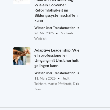
Wie ein Convener
Reformfähigkeit im
Bildungssystem schaffen
kann
Wissen über Transformation
26. Mai 2026
Michaela
Wintrich
Adaptive Leadership: Wie
ein professioneller
Umgang mit Unsicherheit
gelingen kann
Wissen über Transformation
11. März 2026
Judit
Teichert, Martin Pfafferott, Dirk
Zorn