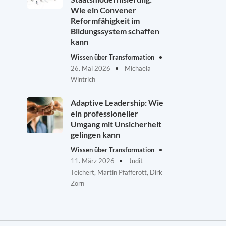
Wie ein Convener
Reformfähigkeit im
Bildungssystem schaffen
kann
Wissen über Transformation
26. Mai 2026
Michaela
Wintrich
Adaptive Leadership: Wie
ein professioneller
Umgang mit Unsicherheit
gelingen kann
Wissen über Transformation
11. März 2026
Judit
Teichert, Martin Pfafferott, Dirk
Zorn