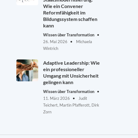
Wie ein Convener
Reformfähigkeit im
Bildungssystem schaffen
kann
Wissen über Transformation
26. Mai 2026
Michaela
Wintrich
Adaptive Leadership: Wie
ein professioneller
Umgang mit Unsicherheit
gelingen kann
Wissen über Transformation
11. März 2026
Judit
Teichert, Martin Pfafferott, Dirk
Zorn