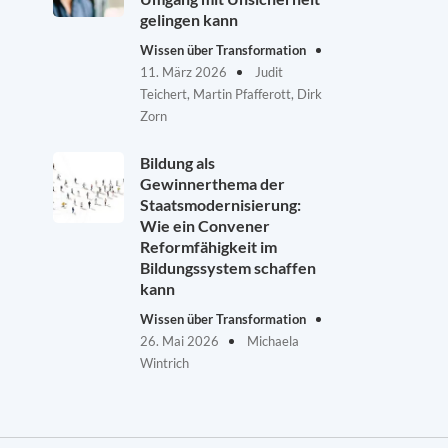
gelingen kann
Wissen über Transformation
11. März 2026
Judit
Teichert, Martin Pfafferott, Dirk
Zorn
Bildung als
Gewinnerthema der
Staatsmodernisierung:
Wie ein Convener
Reformfähigkeit im
Bildungssystem schaffen
kann
Wissen über Transformation
26. Mai 2026
Michaela
Wintrich