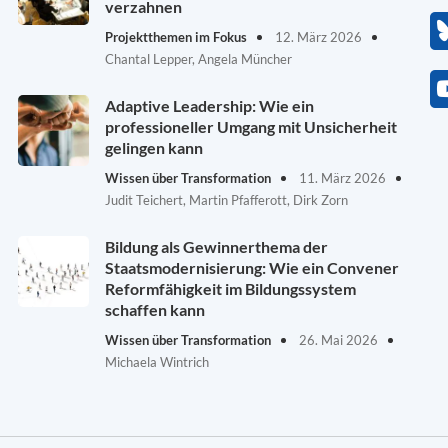
verzahnen
Projektthemen im Fokus
12. März 2026
Chantal Lepper, Angela Müncher
Adaptive Leadership: Wie ein
professioneller Umgang mit Unsicherheit
gelingen kann
Wissen über Transformation
11. März 2026
Judit Teichert, Martin Pfafferott, Dirk Zorn
Bildung als Gewinnerthema der
Staatsmodernisierung: Wie ein Convener
Reformfähigkeit im Bildungssystem
schaffen kann
Wissen über Transformation
26. Mai 2026
Michaela Wintrich