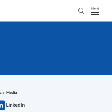
Menü
cial Media
LinkedIn