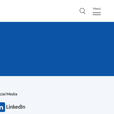
Menü
cial Media
LinkedIn