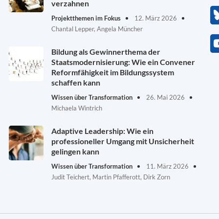
verzahnen
Projektthemen im Fokus
12. März 2026
Chantal Lepper, Angela Müncher
Bildung als Gewinnerthema der
Staatsmodernisierung: Wie ein Convener
Reformfähigkeit im Bildungssystem
schaffen kann
Wissen über Transformation
26. Mai 2026
Michaela Wintrich
Adaptive Leadership: Wie ein
professioneller Umgang mit Unsicherheit
gelingen kann
Wissen über Transformation
11. März 2026
Judit Teichert, Martin Pfafferott, Dirk Zorn