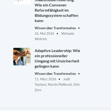
Wie ein Convener
Reformfähigkeit im
Bildungssystem schaffen
kann
Wissen über Transformation
26. Mai 2026
Michaela
Wintrich
Adaptive Leadership: Wie
ein professioneller
Umgang mit Unsicherheit
gelingen kann
Wissen über Transformation
11. März 2026
Judit
Teichert, Martin Pfafferott, Dirk
Zorn