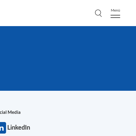
Menü
cial Media
LinkedIn