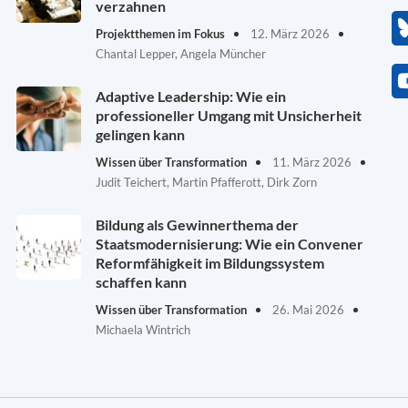
verzahnen
Projektthemen im Fokus
12. März 2026
Chantal Lepper, Angela Müncher
Adaptive Leadership: Wie ein
professioneller Umgang mit Unsicherheit
gelingen kann
Wissen über Transformation
11. März 2026
Judit Teichert, Martin Pfafferott, Dirk Zorn
Bildung als Gewinnerthema der
Staatsmodernisierung: Wie ein Convener
Reformfähigkeit im Bildungssystem
schaffen kann
Wissen über Transformation
26. Mai 2026
Michaela Wintrich