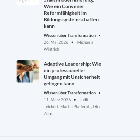
Wie ein Convener
Reformfähigkeit im
Bildungssystem schaffen
kann
Wissen über Transformation
26. Mai 2026
Michaela
Wintrich
Adaptive Leadership: Wie
ein professioneller
Umgang mit Unsicherheit
gelingen kann
Wissen über Transformation
11. März 2026
Judit
Teichert, Martin Pfafferott, Dirk
Zorn