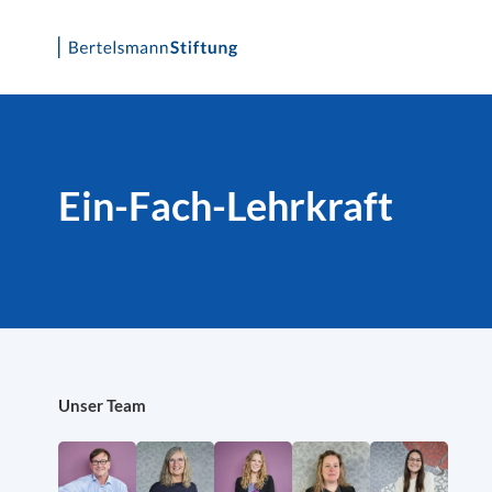
Skip
to
content
Ein-Fach-Lehrkraft
Unser Team