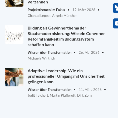
verzahnen
Projektthemen im Fokus
12. März 2026
Chantal Lepper, Angela Müncher
Bildung als Gewinnerthema der
Staatsmodernisierung: Wie ein Convener
Reformfähigkeit im Bildungssystem
schaffen kann
Wissen über Transformation
26. Mai 2026
Michaela Wintrich
Adaptive Leadership: Wie ein
professioneller Umgang mit Unsicherheit
gelingen kann
Wissen über Transformation
11. März 2026
Judit Teichert, Martin Pfafferott, Dirk Zorn