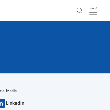
Menü
cial Media
LinkedIn