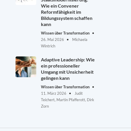
Wie ein Convener
Reformfähigkeit im
Bildungssystem schaffen
kann
Wissen über Transformation
26. Mai 2026
Michaela
Wintrich
Adaptive Leadership: Wie
ein professioneller
Umgang mit Unsicherheit
gelingen kann
Wissen über Transformation
11. März 2026
Judit
Teichert, Martin Pfafferott, Dirk
Zorn