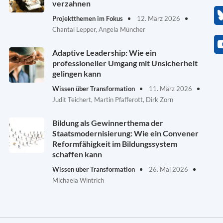
verzahnen
Projektthemen im Fokus
12. März 2026
Chantal Lepper, Angela Müncher
Adaptive Leadership: Wie ein
professioneller Umgang mit Unsicherheit
gelingen kann
Wissen über Transformation
11. März 2026
Judit Teichert, Martin Pfafferott, Dirk Zorn
Bildung als Gewinnerthema der
Staatsmodernisierung: Wie ein Convener
Reformfähigkeit im Bildungssystem
schaffen kann
Wissen über Transformation
26. Mai 2026
Michaela Wintrich