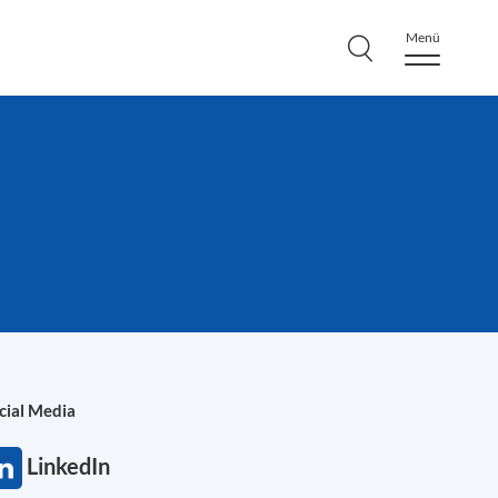
Menü
cial Media
LinkedIn