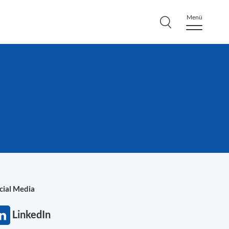
Menü
cial Media
LinkedIn