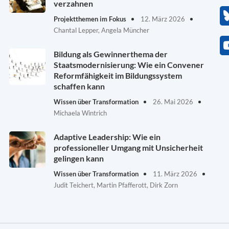
verzahnen
Projektthemen im Fokus
12. März 2026
Chantal Lepper, Angela Müncher
Bildung als Gewinnerthema der
Staatsmodernisierung: Wie ein Convener
Reformfähigkeit im Bildungssystem
schaffen kann
Wissen über Transformation
26. Mai 2026
Michaela Wintrich
Adaptive Leadership: Wie ein
professioneller Umgang mit Unsicherheit
gelingen kann
Wissen über Transformation
11. März 2026
Judit Teichert, Martin Pfafferott, Dirk Zorn