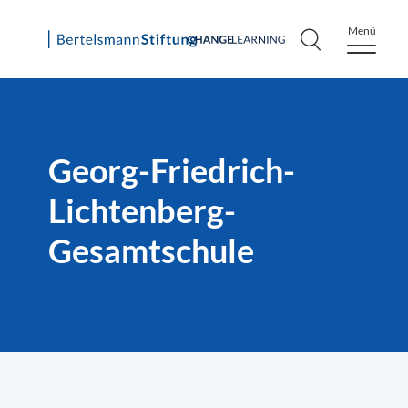
Menü
Skip
to
content
Georg-Friedrich-
Lichtenberg-
Gesamtschule