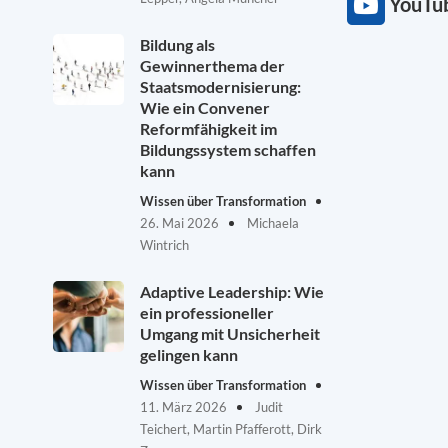
YouTu
Bildung als
Gewinnerthema der
Staatsmodernisierung:
Wie ein Convener
Reformfähigkeit im
Bildungssystem schaffen
kann
Wissen über Transformation
26. Mai 2026
Michaela
Wintrich
Adaptive Leadership: Wie
ein professioneller
Umgang mit Unsicherheit
gelingen kann
Wissen über Transformation
11. März 2026
Judit
Teichert, Martin Pfafferott, Dirk