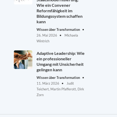
Wie ein Convener
Reformfähigkeit im
Bildungssystem schaffen
kann
Wissen über Transformation
26. Mai 2026
Michaela
Wintrich
Adaptive Leadership: Wie
ein professioneller
Umgang mit Unsicherheit
gelingen kann
Wissen über Transformation
11. März 2026
Judit
Teichert, Martin Pfafferott, Dirk
Zorn