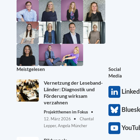
Meistgelesen
Social
Media
Vernetzung der Leseband-
Länder: Diagnostik und
Linked
Förderung wirksam
verzahnen
Blues
Projektthemen im Fokus
12. März 2026
Chantal
Lepper, Angela Müncher
YouTu