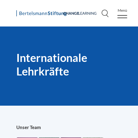
Menü
Skip
to
content
Internationale
Lehrkräfte
Unser Team