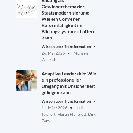
Bildung als
Gewinnerthema der
Staatsmodernisierung:
Wie ein Convener
Reformfähigkeit im
Bildungssystem schaffen
kann
Wissen über Transformation
26. Mai 2026
Michaela
Wintrich
Adaptive Leadership: Wie
ein professioneller
Umgang mit Unsicherheit
gelingen kann
Wissen über Transformation
11. März 2026
Judit
Teichert, Martin Pfafferott, Dirk
Zorn