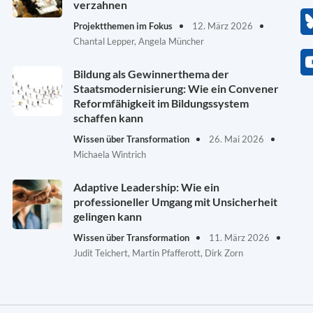
verzahnen
Projektthemen im Fokus
12. März 2026
Chantal Lepper, Angela Müncher
Bildung als Gewinnerthema der
Staatsmodernisierung: Wie ein Convener
Reformfähigkeit im Bildungssystem
schaffen kann
Wissen über Transformation
26. Mai 2026
Michaela Wintrich
Adaptive Leadership: Wie ein
professioneller Umgang mit Unsicherheit
gelingen kann
Wissen über Transformation
11. März 2026
Judit Teichert, Martin Pfafferott, Dirk Zorn