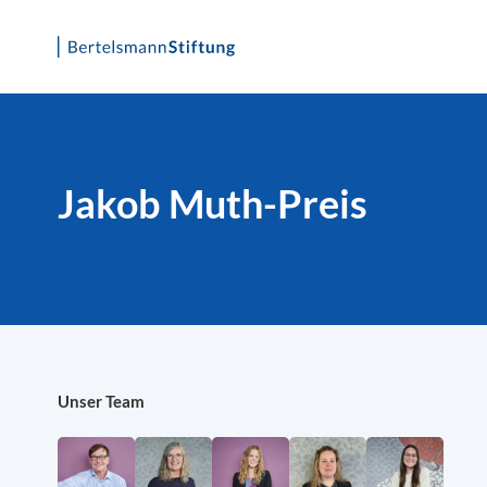
Skip
to
content
Jakob Muth-Preis
Unser Team