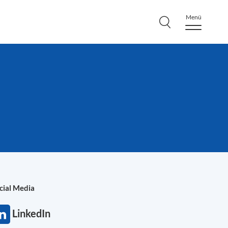
Menü
cial Media
LinkedIn