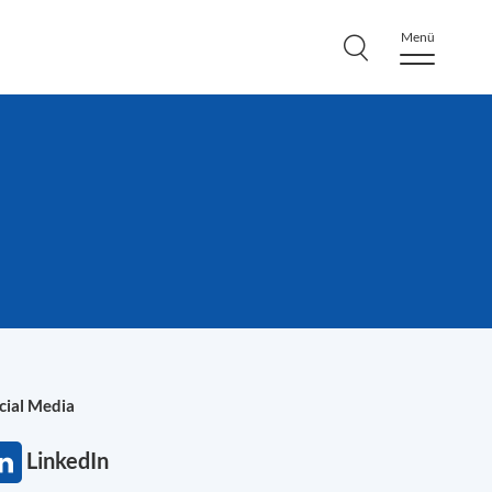
Menü
cial Media
LinkedIn