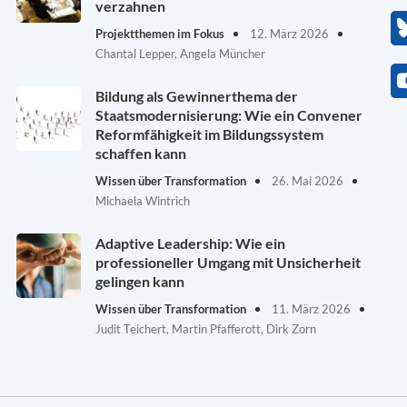
verzahnen
Projektthemen im Fokus
12. März 2026
Chantal Lepper, Angela Müncher
Bildung als Gewinnerthema der
Staatsmodernisierung: Wie ein Convener
Reformfähigkeit im Bildungssystem
schaffen kann
Wissen über Transformation
26. Mai 2026
Michaela Wintrich
Adaptive Leadership: Wie ein
professioneller Umgang mit Unsicherheit
gelingen kann
Wissen über Transformation
11. März 2026
Judit Teichert, Martin Pfafferott, Dirk Zorn