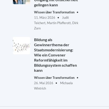
gelingen kann
Wissen über Transformation
11. März 2026
Judit
Teichert, Martin Pfafferott, Dirk
Zorn
Bildung als
Gewinnerthema der
Staatsmodernisierung:
Wie ein Convener
Reformfähigkeit im
Bildungssystem schaffen
kann
Wissen über Transformation
26. Mai 2026
Michaela
Wintrich