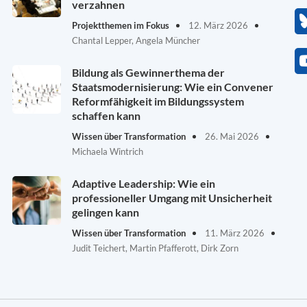
verzahnen
Projektthemen im Fokus
12. März 2026
Chantal Lepper, Angela Müncher
Bildung als Gewinnerthema der
Staatsmodernisierung: Wie ein Convener
Reformfähigkeit im Bildungssystem
schaffen kann
Wissen über Transformation
26. Mai 2026
Michaela Wintrich
Adaptive Leadership: Wie ein
professioneller Umgang mit Unsicherheit
gelingen kann
Wissen über Transformation
11. März 2026
Judit Teichert, Martin Pfafferott, Dirk Zorn