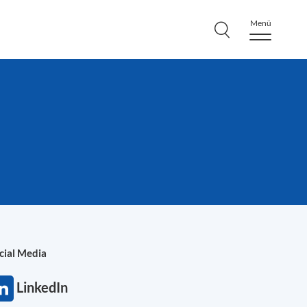
Menü
cial Media
LinkedIn