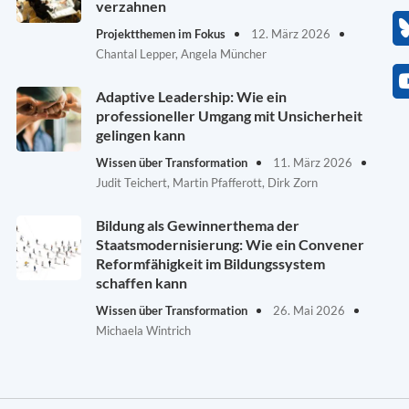
verzahnen
Projektthemen im Fokus
12. März 2026
Chantal Lepper, Angela Müncher
Adaptive Leadership: Wie ein
professioneller Umgang mit Unsicherheit
gelingen kann
Wissen über Transformation
11. März 2026
Judit Teichert, Martin Pfafferott, Dirk Zorn
Bildung als Gewinnerthema der
Staatsmodernisierung: Wie ein Convener
Reformfähigkeit im Bildungssystem
schaffen kann
Wissen über Transformation
26. Mai 2026
Michaela Wintrich