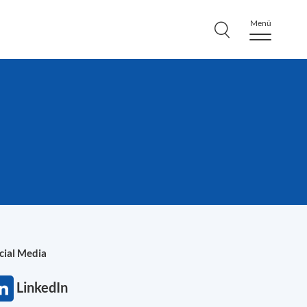
Menü
cial Media
LinkedIn