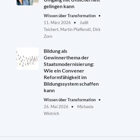
gelingen kann
Wissen über Transformation
11. März 2026
Judit
Teichert, Martin Pfafferott, Dirk
Zorn
Bildung als
Gewinnerthema der
Staatsmodernisierung:
Wie ein Convener
Reformfähigkeit im
Bildungssystem schaffen
kann
Wissen über Transformation
26. Mai 2026
Michaela
Wintrich