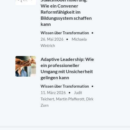
Wie ein Convener
Reformfähigkeit im
Bildungssystem schaffen
kann
Wissen über Transformation
26. Mai 2026
Michaela
Wintrich
Adaptive Leadership: Wie
ein professioneller
Umgang mit Unsicherheit
gelingen kann
Wissen über Transformation
11. März 2026
Judit
Teichert, Martin Pfafferott, Dirk
Zorn