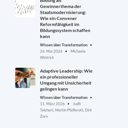
Bildung als
Gewinnerthema der
Staatsmodernisierung:
Wie ein Convener
Reformfähigkeit im
Bildungssystem schaffen
kann
Wissen über Transformation
26. Mai 2026
Michaela
Wintrich
Adaptive Leadership: Wie
ein professioneller
Umgang mit Unsicherheit
gelingen kann
Wissen über Transformation
11. März 2026
Judit
Teichert, Martin Pfafferott, Dirk
Zorn