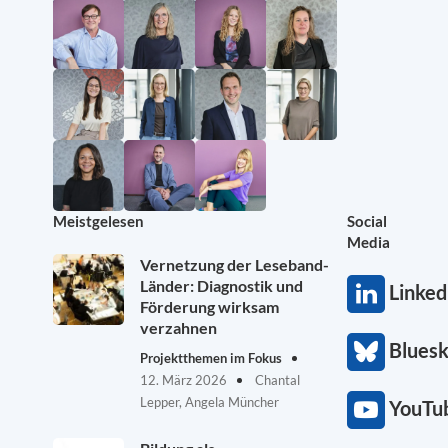
Meistgelesen
Social
Media
Vernetzung der Leseband-
Länder: Diagnostik und
Linked
Förderung wirksam
verzahnen
Blues
Projektthemen im Fokus
12. März 2026
Chantal
Lepper, Angela Müncher
YouTu