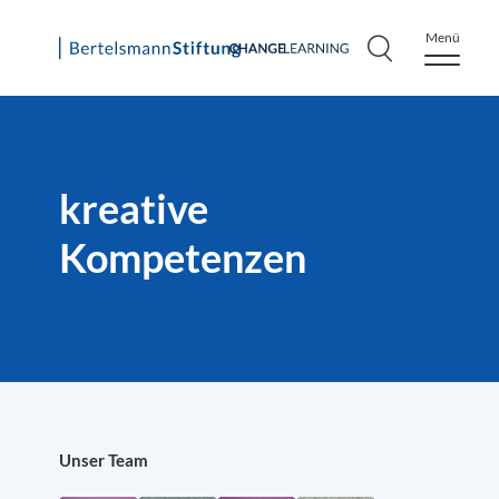
Menü
Skip
to
content
kreative
Kompetenzen
Unser Team