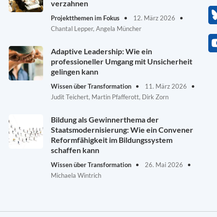
verzahnen
Projektthemen im Fokus
12. März 2026
Chantal Lepper, Angela Müncher
Adaptive Leadership: Wie ein
professioneller Umgang mit Unsicherheit
gelingen kann
Wissen über Transformation
11. März 2026
Judit Teichert, Martin Pfafferott, Dirk Zorn
Bildung als Gewinnerthema der
Staatsmodernisierung: Wie ein Convener
Reformfähigkeit im Bildungssystem
schaffen kann
Wissen über Transformation
26. Mai 2026
Michaela Wintrich