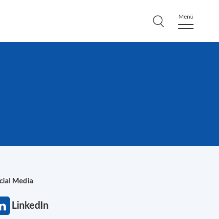
Menü
cial Media
LinkedIn