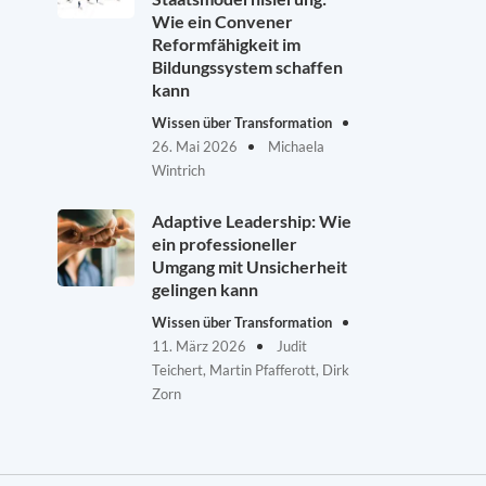
Wie ein Convener
Reformfähigkeit im
Bildungssystem schaffen
kann
Wissen über Transformation
26. Mai 2026
Michaela
Wintrich
Adaptive Leadership: Wie
ein professioneller
Umgang mit Unsicherheit
gelingen kann
Wissen über Transformation
11. März 2026
Judit
Teichert, Martin Pfafferott, Dirk
Zorn