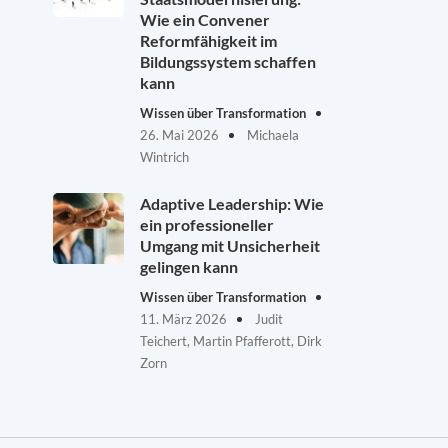
Wie ein Convener
Reformfähigkeit im
Bildungssystem schaffen
kann
Wissen über Transformation
26. Mai 2026
Michaela
Wintrich
Adaptive Leadership: Wie
ein professioneller
Umgang mit Unsicherheit
gelingen kann
Wissen über Transformation
11. März 2026
Judit
Teichert, Martin Pfafferott, Dirk
Zorn