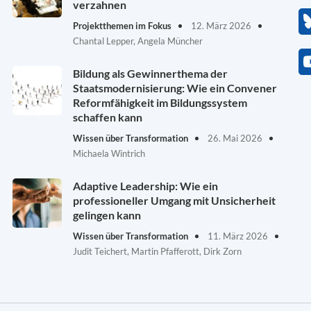
verzahnen
Projektthemen im Fokus
12. März 2026
Chantal Lepper, Angela Müncher
Bildung als Gewinnerthema der
Staatsmodernisierung: Wie ein Convener
Reformfähigkeit im Bildungssystem
schaffen kann
Wissen über Transformation
26. Mai 2026
Michaela Wintrich
Adaptive Leadership: Wie ein
professioneller Umgang mit Unsicherheit
gelingen kann
Wissen über Transformation
11. März 2026
Judit Teichert, Martin Pfafferott, Dirk Zorn