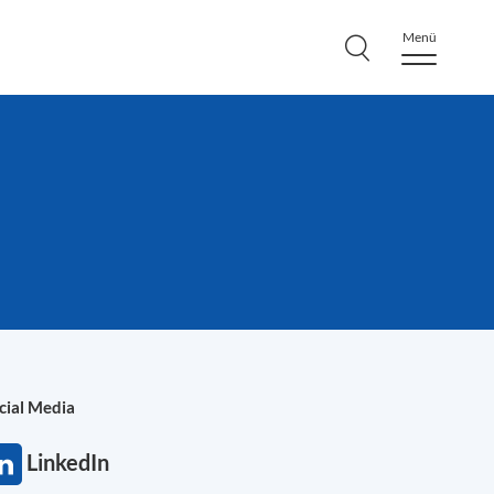
Menü
cial Media
LinkedIn