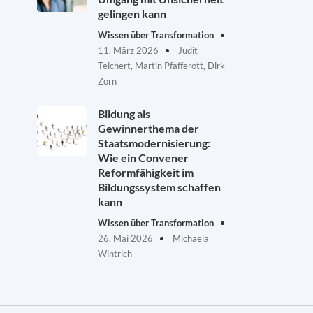
gelingen kann
Wissen über Transformation
11. März 2026
Judit
Teichert, Martin Pfafferott, Dirk
Zorn
Bildung als
Gewinnerthema der
Staatsmodernisierung:
Wie ein Convener
Reformfähigkeit im
Bildungssystem schaffen
kann
Wissen über Transformation
26. Mai 2026
Michaela
Wintrich