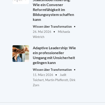
Wie ein Convener
Reformfähigkeit im
Bildungssystem schaffen
kann
Wissen über Transformation
26. Mai 2026
Michaela
Wintrich
Adaptive Leadership: Wie
ein professioneller
Umgang mit Unsicherheit
gelingen kann
Wissen über Transformation
11. März 2026
Judit
Teichert, Martin Pfafferott, Dirk
Zorn