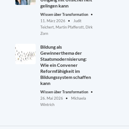
gelingen kann
Wissen über Transformation
11. März 2026
Judit
Teichert, Martin Pfafferott, Dirk
Zorn
Bildung als
Gewinnerthema der
Staatsmodernisierung:
Wie ein Convener
Reformfähigkeit im
Bildungssystem schaffen
kann
Wissen über Transformation
26. Mai 2026
Michaela
Wintrich