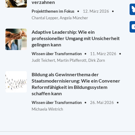
verzahnen
Projektthemen im Fokus
12. März 2026
Chantal Lepper, Angela Müncher
Adaptive Leadership: Wie ein
professioneller Umgang mit Unsicherheit
gelingen kann
Wissen über Transformation
11. März 2026
Judit Teichert, Martin Pfafferott, Dirk Zorn
Bildung als Gewinnerthema der
Staatsmodernisierung: Wie ein Convener
Reformfähigkeit im Bildungssystem
schaffen kann
Wissen über Transformation
26. Mai 2026
Michaela Wintrich