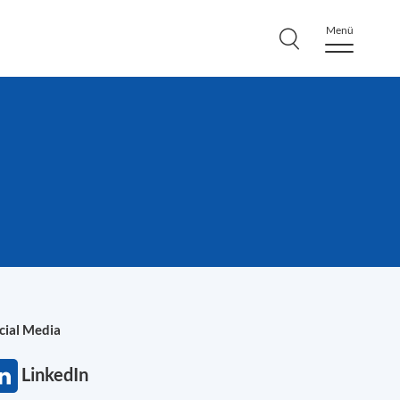
Menü
cial Media
LinkedIn