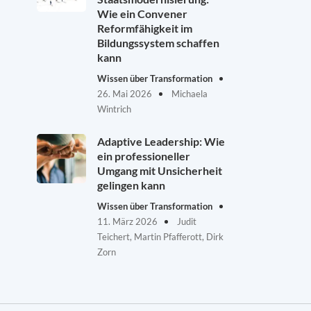
Wie ein Convener
Reformfähigkeit im
Bildungssystem schaffen
kann
Wissen über Transformation
26. Mai 2026
Michaela
Wintrich
Adaptive Leadership: Wie
ein professioneller
Umgang mit Unsicherheit
gelingen kann
Wissen über Transformation
11. März 2026
Judit
Teichert, Martin Pfafferott, Dirk
Zorn