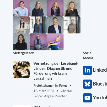
Meistgelesen
Social
Media
Vernetzung der Leseband-
Länder: Diagnostik und
Linked
Förderung wirksam
verzahnen
Blues
Projektthemen im Fokus
12. März 2026
Chantal
Lepper, Angela Müncher
YouTu