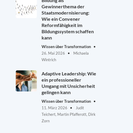
Bildung als
Gewinnerthema der
Staatsmodernisierung:
Wie ein Convener
Reformfähigkeit im
Bildungssystem schaffen
kann
Wissen über Transformation
26. Mai 2026
Michaela
Wintrich
Adaptive Leadership: Wie
ein professioneller
Umgang mit Unsicherheit
gelingen kann
Wissen über Transformation
11. März 2026
Judit
Teichert, Martin Pfafferott, Dirk
Zorn