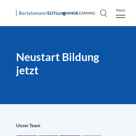
Menü
Skip
to
content
Neustart Bildung
jetzt
Unser Team