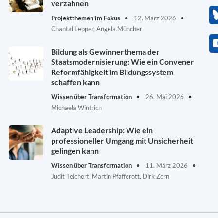
verzahnen
Projektthemen im Fokus
12. März 2026
Chantal Lepper, Angela Müncher
Bildung als Gewinnerthema der
Staatsmodernisierung: Wie ein Convener
Reformfähigkeit im Bildungssystem
schaffen kann
Wissen über Transformation
26. Mai 2026
Michaela Wintrich
Adaptive Leadership: Wie ein
professioneller Umgang mit Unsicherheit
gelingen kann
Wissen über Transformation
11. März 2026
Judit Teichert, Martin Pfafferott, Dirk Zorn