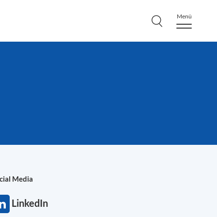
Menü
cial Media
LinkedIn