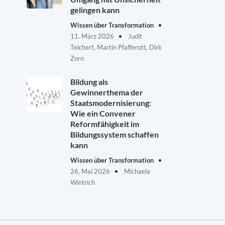
gelingen kann
Wissen über Transformation
11. März 2026
Judit
Teichert, Martin Pfafferott, Dirk
Zorn
Bildung als
Gewinnerthema der
Staatsmodernisierung:
Wie ein Convener
Reformfähigkeit im
Bildungssystem schaffen
kann
Wissen über Transformation
26. Mai 2026
Michaela
Wintrich