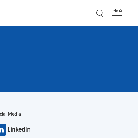
Menü
cial Media
LinkedIn