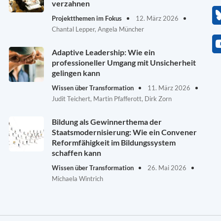
verzahnen
Projektthemen im Fokus
12. März 2026
Chantal Lepper, Angela Müncher
Adaptive Leadership: Wie ein
professioneller Umgang mit Unsicherheit
gelingen kann
Wissen über Transformation
11. März 2026
Judit Teichert, Martin Pfafferott, Dirk Zorn
Bildung als Gewinnerthema der
Staatsmodernisierung: Wie ein Convener
Reformfähigkeit im Bildungssystem
schaffen kann
Wissen über Transformation
26. Mai 2026
Michaela Wintrich