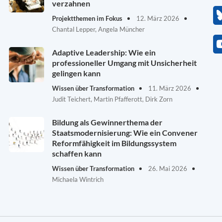
verzahnen
Projektthemen im Fokus
12. März 2026
Chantal Lepper, Angela Müncher
Adaptive Leadership: Wie ein
professioneller Umgang mit Unsicherheit
gelingen kann
Wissen über Transformation
11. März 2026
Judit Teichert, Martin Pfafferott, Dirk Zorn
Bildung als Gewinnerthema der
Staatsmodernisierung: Wie ein Convener
Reformfähigkeit im Bildungssystem
schaffen kann
Wissen über Transformation
26. Mai 2026
Michaela Wintrich