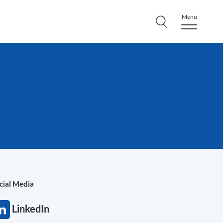
Menü
cial Media
LinkedIn