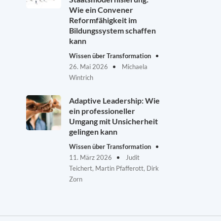
Wie ein Convener
Reformfähigkeit im
Bildungssystem schaffen
kann
Wissen über Transformation
26. Mai 2026
Michaela
Wintrich
Adaptive Leadership: Wie
ein professioneller
Umgang mit Unsicherheit
gelingen kann
Wissen über Transformation
11. März 2026
Judit
Teichert, Martin Pfafferott, Dirk
Zorn