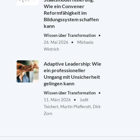
Wie ein Convener
Reformfähigkeit im
Bildungssystem schaffen
kann
Wissen über Transformation
26. Mai 2026
Michaela
Wintrich
Adaptive Leadership: Wie
ein professioneller
Umgang mit Unsicherheit
gelingen kann
Wissen über Transformation
11. März 2026
Judit
Teichert, Martin Pfafferott, Dirk
Zorn