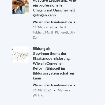
Adaptive Leadership: Wie
ein professioneller
Umgang mit Unsicherheit
gelingen kann
Wissen über Transformation
11. März 2026
Judit
Teichert, Martin Pfafferott, Dirk
Zorn
Bildung als
Gewinnerthema der
Staatsmodernisierung:
Wie ein Convener
Reformfähigkeit im
Bildungssystem schaffen
kann
Wissen über Transformation
26. Mai 2026
Michaela
Wintrich