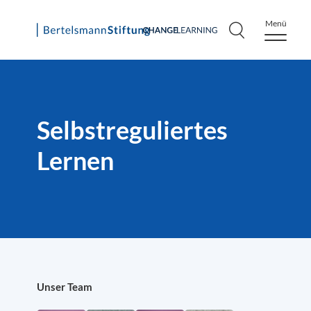
Menü
Skip
to
content
Selbstreguliertes
Lernen
Unser Team