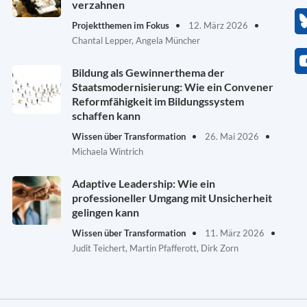
verzahnen
Projektthemen im Fokus
12. März 2026
Chantal Lepper, Angela Müncher
Bildung als Gewinnerthema der
Staatsmodernisierung: Wie ein Convener
Reformfähigkeit im Bildungssystem
schaffen kann
Wissen über Transformation
26. Mai 2026
Michaela Wintrich
Adaptive Leadership: Wie ein
professioneller Umgang mit Unsicherheit
gelingen kann
Wissen über Transformation
11. März 2026
Judit Teichert, Martin Pfafferott, Dirk Zorn