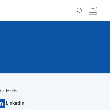
Menü
cial Media
LinkedIn