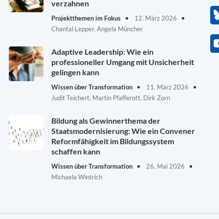
verzahnen
Projektthemen im Fokus
12. März 2026
Chantal Lepper, Angela Müncher
Adaptive Leadership: Wie ein
professioneller Umgang mit Unsicherheit
gelingen kann
Wissen über Transformation
11. März 2026
Judit Teichert, Martin Pfafferott, Dirk Zorn
Bildung als Gewinnerthema der
Staatsmodernisierung: Wie ein Convener
Reformfähigkeit im Bildungssystem
schaffen kann
Wissen über Transformation
26. Mai 2026
Michaela Wintrich