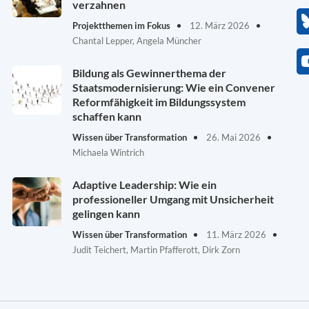
verzahnen
Projektthemen im Fokus
12. März 2026
Chantal Lepper, Angela Müncher
Bildung als Gewinnerthema der
Staatsmodernisierung: Wie ein Convener
Reformfähigkeit im Bildungssystem
schaffen kann
Wissen über Transformation
26. Mai 2026
Michaela Wintrich
Adaptive Leadership: Wie ein
professioneller Umgang mit Unsicherheit
gelingen kann
Wissen über Transformation
11. März 2026
Judit Teichert, Martin Pfafferott, Dirk Zorn