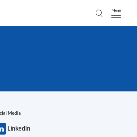
Menü
cial Media
LinkedIn