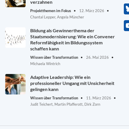
verzahnen
Projektthemen im Fokus
12. März 2026
Chantal Lepper, Angela Müncher
Bildung als Gewinnerthema der
Staatsmodernisierung: Wie ein Convener
Reformfähigkeit im Bildungssystem
schaffen kann
Wissen über Transformation
26. Mai 2026
Michaela Wintrich
Adaptive Leadership: Wie ein
professioneller Umgang mit Unsicherheit
gelingen kann
Wissen über Transformation
11. März 2026
Judit Teichert, Martin Pfafferott, Dirk Zorn