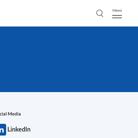
Menü
cial Media
LinkedIn