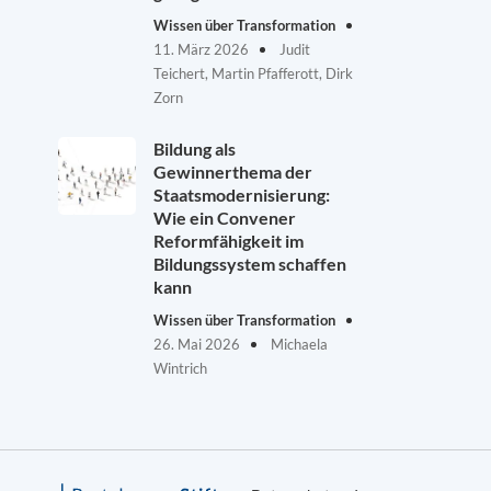
Wissen über Transformation
11. März 2026
Judit
Teichert, Martin Pfafferott, Dirk
Zorn
Bildung als
Gewinnerthema der
Staatsmodernisierung:
Wie ein Convener
Reformfähigkeit im
Bildungssystem schaffen
kann
Wissen über Transformation
26. Mai 2026
Michaela
Wintrich