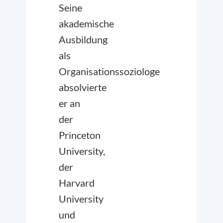
Seine
akademische
Ausbildung
als
Organisationssoziologe
absolvierte
er an
der
Princeton
University,
der
Harvard
University
und