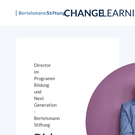
Skip
to
content
Director
im
Programm
Bildung
und
Next
Generation
-
Bertelsmann
Stiftung