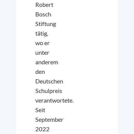
Robert
Bosch
Stiftung
tätig,
wo er
unter
anderem
den
Deutschen
Schulpreis
verantwortete.
Seit
September
2022