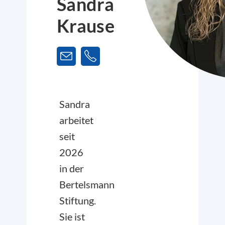
Sandra
Krause
Sandra
arbeitet
seit
2026
in der
Bertelsmann
Stiftung.
Sie ist