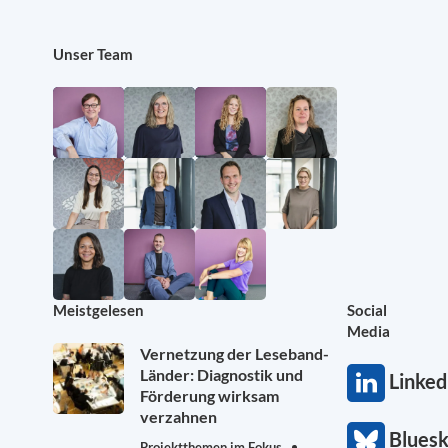
Unser Team
Meistgelesen
Social
Media
Vernetzung der Leseband-
Länder: Diagnostik und
Linked
Förderung wirksam
verzahnen
Blues
Projektthemen im Fokus