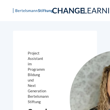
Skip
to
content
Project
Assistant
im
Programm
Bildung
und
Next
Generation
Bertelsmann
Stiftung