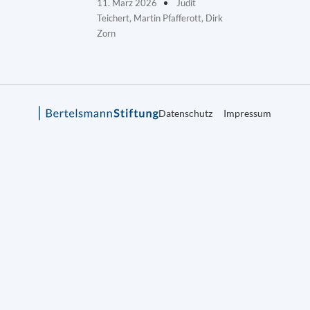
11. März 2026
Judit
Teichert, Martin Pfafferott, Dirk
Zorn
Datenschutz
Impressum