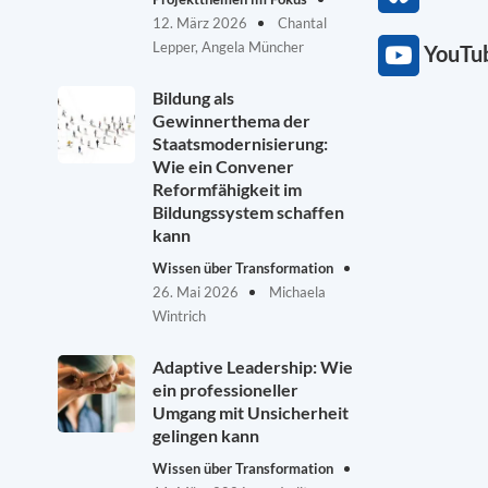
12. März 2026
Chantal
Lepper, Angela Müncher
YouTu
Bildung als
Gewinnerthema der
Staatsmodernisierung:
Wie ein Convener
Reformfähigkeit im
Bildungssystem schaffen
kann
Wissen über Transformation
26. Mai 2026
Michaela
Wintrich
Adaptive Leadership: Wie
ein professioneller
Umgang mit Unsicherheit
gelingen kann
Wissen über Transformation