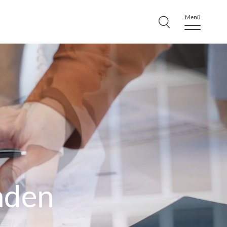
Menü
nden