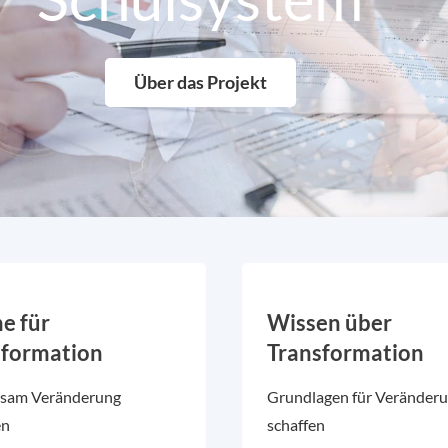
Über das Projekt
e für
Wissen über
sformation
Transformation
sam Veränderung
Grundlagen für Veränder
en
schaffen