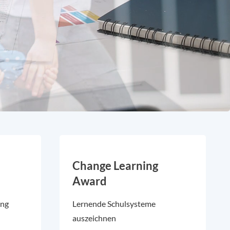
Change Learning
Award
ung
Lernende Schulsysteme
auszeichnen