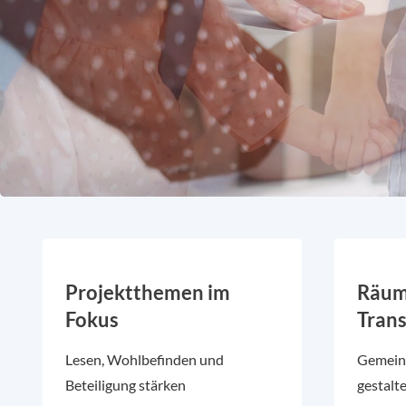
Projektthemen im
Räum
Fokus
Tran
Lesen, Wohlbefinden und
Gemein
Beteiligung stärken
gestalt