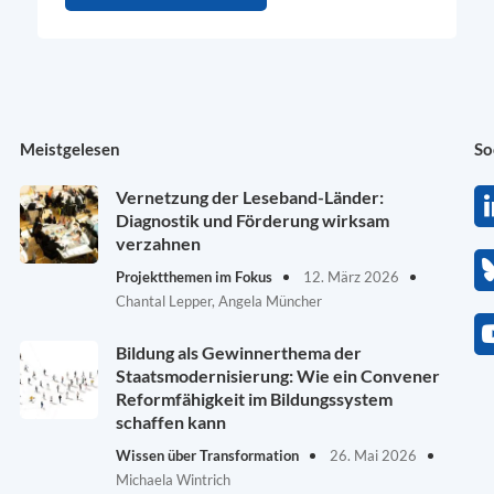
Meistgelesen
So
Vernetzung der Leseband-Länder:
Diagnostik und Förderung wirksam
verzahnen
Projektthemen im Fokus
12. März 2026
Chantal Lepper, Angela Müncher
Bildung als Gewinnerthema der
Staatsmodernisierung: Wie ein Convener
Reformfähigkeit im Bildungssystem
schaffen kann
Wissen über Transformation
26. Mai 2026
Michaela Wintrich