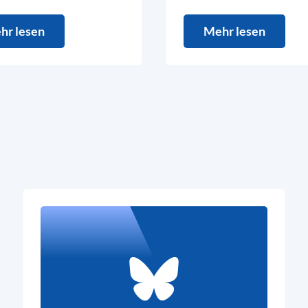
hr lesen
Mehr lesen