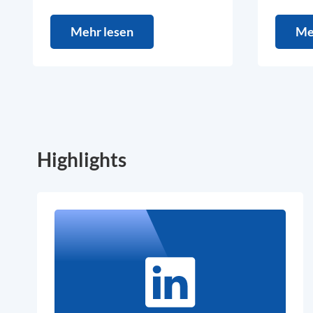
Mehr lesen
Me
Highlights