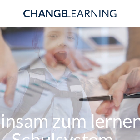
insam zum lerne
Schulsystem