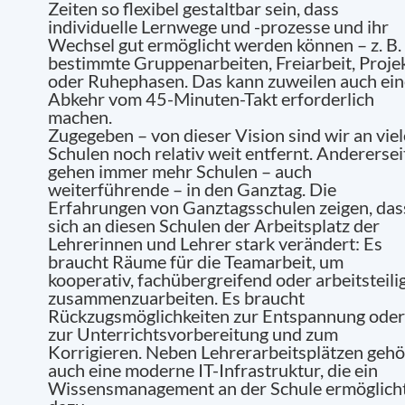
Zeiten so flexibel gestaltbar sein, dass
individuelle Lernwege und -prozesse und ihr
Wechsel gut ermöglicht werden können – z. B. 
bestimmte Gruppenarbeiten, Freiarbeit, Proje
oder Ruhephasen. Das kann zuweilen auch ein
Abkehr vom 45-Minuten-Takt erforderlich
machen.
Zugegeben – von dieser Vision sind wir an vie
Schulen noch relativ weit entfernt. Anderersei
gehen immer mehr Schulen – auch
weiterführende – in den Ganztag. Die
Erfahrungen von Ganztagsschulen zeigen, das
sich an diesen Schulen der Arbeitsplatz der
Lehrerinnen und Lehrer stark verändert: Es
braucht Räume für die Teamarbeit, um
kooperativ, fachübergreifend oder arbeitsteili
zusammenzuarbeiten. Es braucht
Rückzugsmöglichkeiten zur Entspannung oder
zur Unterrichtsvorbereitung und zum
Korrigieren. Neben Lehrerarbeitsplätzen gehö
auch eine moderne IT-Infrastruktur, die ein
Wissensmanagement an der Schule ermöglicht