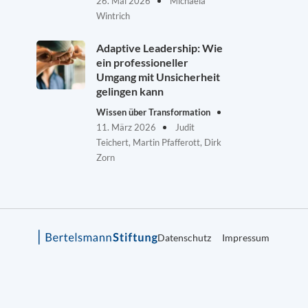
26. Mai 2026
Michaela
Wintrich
Adaptive Leadership: Wie
ein professioneller
Umgang mit Unsicherheit
gelingen kann
Wissen über Transformation
11. März 2026
Judit
Teichert, Martin Pfafferott, Dirk
Zorn
Datenschutz
Impressum