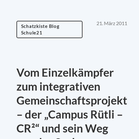
21. März 2011
Schatzkiste Blog
Schule21
Vom Einzelkämpfer
zum integrativen
Gemeinschaftsprojekt
– der „Campus Rütli –
CR²“ und sein Weg