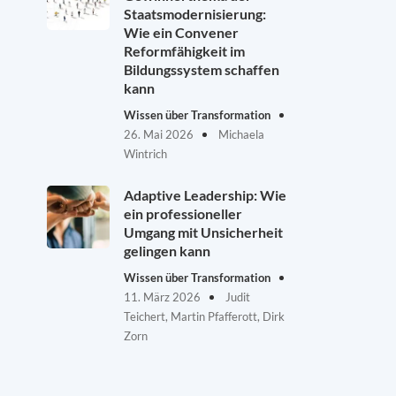
Staatsmodernisierung:
Wie ein Convener
Reformfähigkeit im
Bildungssystem schaffen
kann
Wissen über Transformation
26. Mai 2026
Michaela
Wintrich
Adaptive Leadership: Wie
ein professioneller
Umgang mit Unsicherheit
gelingen kann
Wissen über Transformation
11. März 2026
Judit
Teichert, Martin Pfafferott, Dirk
Zorn